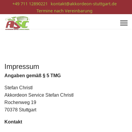
+49 711 12890221
kontakt@akkordeon-stuttgart.de
Termine nach Vereinbarung
Impressum
Angaben gemäß § 5 TMG
Stefan Christl
Akkordeon Service Stefan Christl
Rochenweg 19
70378 Stuttgart
Kontakt