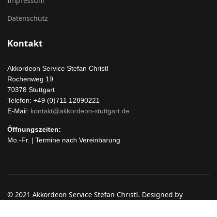
Impressum
Datenschutz
Kontakt
Akkordeon Service Stefan Christl
Rochenweg 19
70378 Stuttgart
Telefon: +49 (0)711 12890221
E-Mail:
kontakt@akkordeon-stuttgart.de
Öffnungszeiten:
Mo.-Fr. | Termine nach Vereinbarung
© 2021 Akkordeon Service Stefan Christl. Designed by
JoomShaper